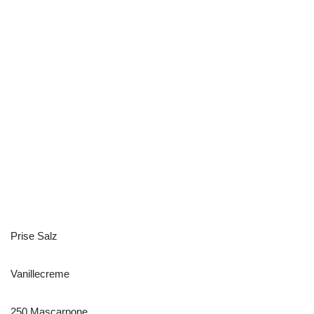
Prise Salz
Vanillecreme
250 Mascarpone