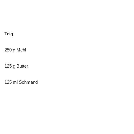
Teig
250 g Mehl
125 g Butter
125 ml Schmand