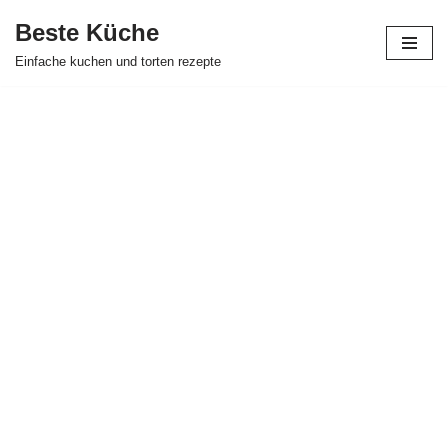
Beste Küche
Zum
Einfache kuchen und torten rezepte
Inhalt
springen