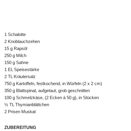
1 Schalotte
2 Knoblauchzehen
15 g Rapsöl
250 g Milch
150 g Sahne
1 EL Speisestärke
2 TL Kräutersalz
750 g Kartoffeln, festkochend, in Würfeln (2 x 2 cm)
350 g Blattspinat, aufgetaut, grob geschnitten
100 g Schmelzkäse, (2 Ecken à 50 g), in Stücken
½ TL Thymianblättchen
2 Prisen Muskat
ZUBEREITUNG