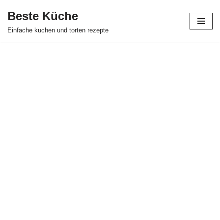
Beste Küche
Zum
Einfache kuchen und torten rezepte
Inhalt
springen