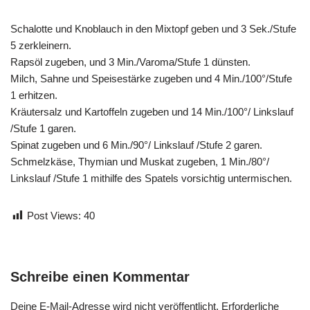
Schalotte und Knoblauch in den Mixtopf geben und 3 Sek./Stufe
5 zerkleinern.
Rapsöl zugeben, und 3 Min./Varoma/Stufe 1 dünsten.
Milch, Sahne und Speisestärke zugeben und 4 Min./100°/Stufe
1 erhitzen.
Kräutersalz und Kartoffeln zugeben und 14 Min./100°/ Linkslauf
/Stufe 1 garen.
Spinat zugeben und 6 Min./90°/ Linkslauf /Stufe 2 garen.
Schmelzkäse, Thymian und Muskat zugeben, 1 Min./80°/
Linkslauf /Stufe 1 mithilfe des Spatels vorsichtig untermischen.
Post Views:
40
Schreibe einen Kommentar
Deine E-Mail-Adresse wird nicht veröffentlicht.
Erforderliche