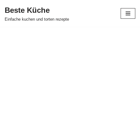
Beste Küche
Zum
Einfache kuchen und torten rezepte
Inhalt
springen