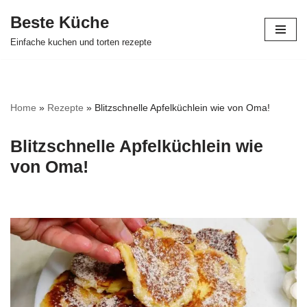
Beste Küche
Zum
Einfache kuchen und torten rezepte
Inhalt
springen
Home
»
Rezepte
»
Blitzschnelle Apfelküchlein wie von Oma!
Blitzschnelle Apfelküchlein wie
von Oma!