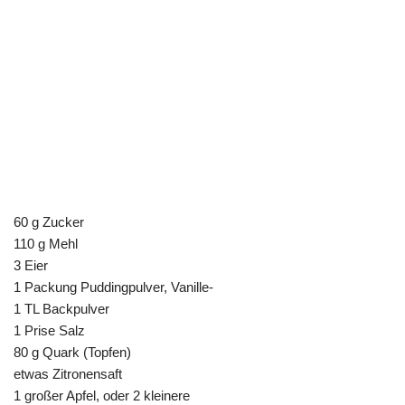
60 g Zucker
110 g Mehl
3 Eier
1 Packung Puddingpulver, Vanille-
1 TL Backpulver
1 Prise Salz
80 g Quark (Topfen)
etwas Zitronensaft
1 großer Apfel, oder 2 kleinere