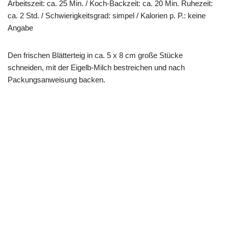
Arbeitszeit: ca. 25 Min. / Koch-Backzeit: ca. 20 Min. Ruhezeit:
ca. 2 Std. / Schwierigkeitsgrad: simpel / Kalorien p. P.: keine
Angabe
Den frischen Blätterteig in ca. 5 x 8 cm große Stücke
schneiden, mit der Eigelb-Milch bestreichen und nach
Packungsanweisung backen.