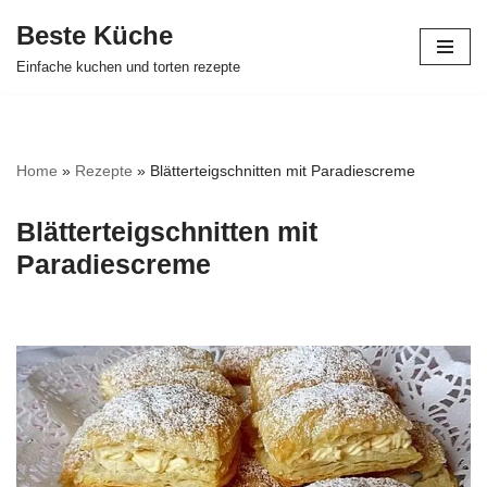
Beste Küche
Zum
Einfache kuchen und torten rezepte
Inhalt
springen
Home
»
Rezepte
»
Blätterteigschnitten mit Paradiescreme
Blätterteigschnitten mit
Paradiescreme