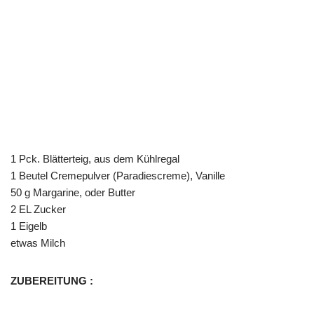
1 Pck. Blätterteig, aus dem Kühlregal
1 Beutel Cremepulver (Paradiescreme), Vanille
50 g Margarine, oder Butter
2 EL Zucker
1 Eigelb
etwas Milch
ZUBEREITUNG :