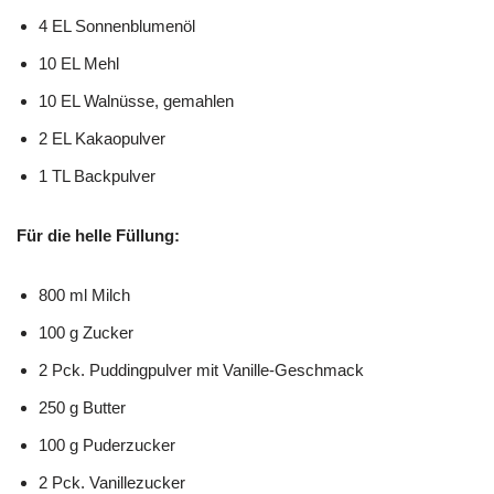
4 EL Sonnenblumenöl
10 EL Mehl
10 EL Walnüsse, gemahlen
2 EL Kakaopulver
1 TL Backpulver
Für die helle Füllung:
800 ml Milch
100 g Zucker
2 Pck. Puddingpulver mit Vanille-Geschmack
250 g Butter
100 g Puderzucker
2 Pck. Vanillezucker