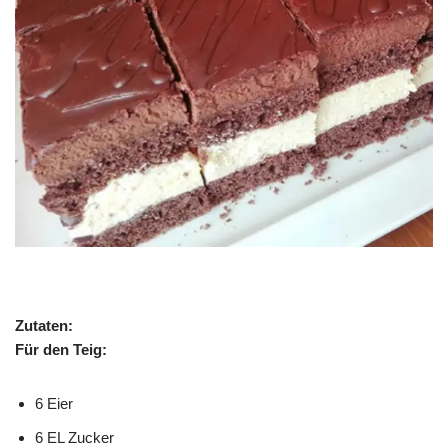
Zutaten:
Für den Teig:
6 Eier
6 EL Zucker