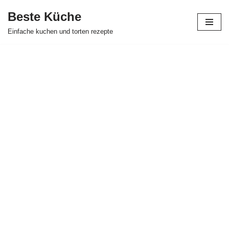
Beste Küche
Zum
Einfache kuchen und torten rezepte
Inhalt
springen