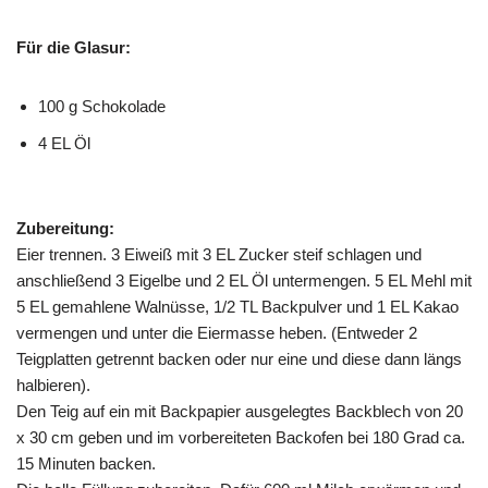
Für die Glasur:
100 g Schokolade
4 EL Öl
Zubereitung:
Eier trennen. 3 Eiweiß mit 3 EL Zucker steif schlagen und
anschließend 3 Eigelbe und 2 EL Öl untermengen. 5 EL Mehl mit
5 EL gemahlene Walnüsse, 1/2 TL Backpulver und 1 EL Kakao
vermengen und unter die Eiermasse heben. (Entweder 2
Teigplatten getrennt backen oder nur eine und diese dann längs
halbieren).
Den Teig auf ein mit Backpapier ausgelegtes Backblech von 20
x 30 cm geben und im vorbereiteten Backofen bei 180 Grad ca.
15 Minuten backen.