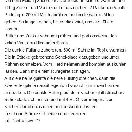
Die helle Füllung zubereiten. Dafür 600 ml Milch erwärmen und
100 g Zucker und Vanillezucker dazugeben. 2 Päckchen Vanille-
Pudding in 200 ml Milch anrühren und in die warme Milch
geben. So lange kochen, bis es dick wird, und auskühlen
lassen.
Butter und Zucker schaumig rühren und portionsweise den
kalten Vanillepudding unterrühren.
Die dunkle Füllung zubereiten. 500 ml Sahne im Topf erwärmen.
Die in Stücke gebrochene Schokolade dazugeben und unter
Rühren schmelzen. Vom Herd nehmen und komplett auskühlen
lassen. Dann mit einem Rührgerät schlagen.
Auf die eine Teigplatte die helle Füllung streichen, dann die
zweite Teigplatte darauf legen und vorsichtig mit den Händen
andrücken. Die dunkle Füllung auf dem Kuchen glatt streichen.
Schokolade schmelzen und mit 4 EL Öl vermengen. Den
Kuchen damit überziehen und auskühlen lassen.
In schöne Stücke schneiden und servieren.
Post Views:
77