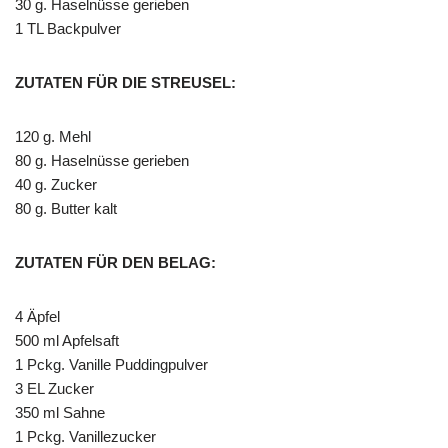
30 g. Haselnüsse gerieben
1 TL Backpulver
ZUTATEN FÜR DIE STREUSEL:
120 g. Mehl
80 g. Haselnüsse gerieben
40 g. Zucker
80 g. Butter kalt
ZUTATEN FÜR DEN BELAG:
4 Äpfel
500 ml Apfelsaft
1 Pckg. Vanille Puddingpulver
3 EL Zucker
350 ml Sahne
1 Pckg. Vanillezucker