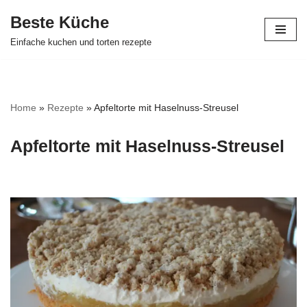
Beste Küche
Zum
Einfache kuchen und torten rezepte
Inhalt
springen
Home
»
Rezepte
»
Apfeltorte mit Haselnuss-Streusel
Apfeltorte mit Haselnuss-Streusel