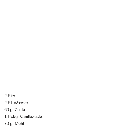
2 Eier
2 EL Wasser
60 g. Zucker
1 Pckg. Vanillezucker
70 g. Mehl