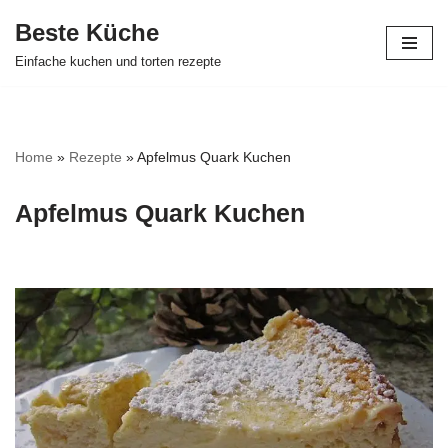
Beste Küche
Zum
Einfache kuchen und torten rezepte
Inhalt
springen
Home
»
Rezepte
»
Apfelmus Quark Kuchen
Apfelmus Quark Kuchen