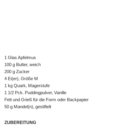
1 Glas Apfelmus
100 g Butter, weich
200 g Zucker
4 Ei(er), Größe M
1 kg Quark, Magerstufe
1 1/2 Pck. Puddingpulver, Vanille
Fett und Grieß für die Form oder Backpapier
50 g Mandel(n), gestiftelt
ZUBEREITUNG