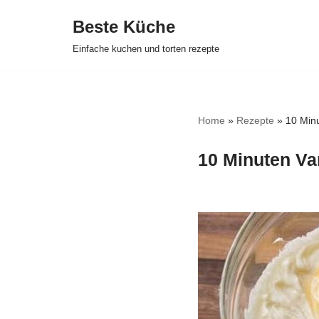
Beste Küche
Zum
Einfache kuchen und torten rezepte
Inhalt
springen
Home
»
Rezepte
»
10 Min
10 Minuten Va