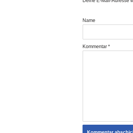
Deine E-Mail-Adresse wir
Name
Kommentar
*