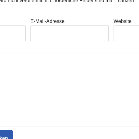
d nicht veröffentlicht.
Erforderliche Felder sind mit
*
markiert
E-Mail-Adresse
Website