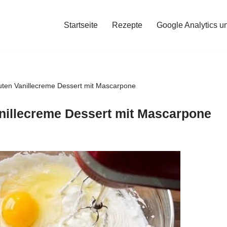
Startseite
Rezepte
Google Analytics u
uten Vanillecreme Dessert mit Mascarpone
nillecreme Dessert mit Mascarpone