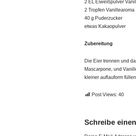
2 EL Eiweißpulver Vanil
2 Tropfen Vanillearoma
40 g Puderzucker
etwas Kakaopulver
Zubereitung
Die Eier trennen und da
Mascarpone, und Vanill
kleiner auflauform fülle
Post Views:
40
Schreibe eine