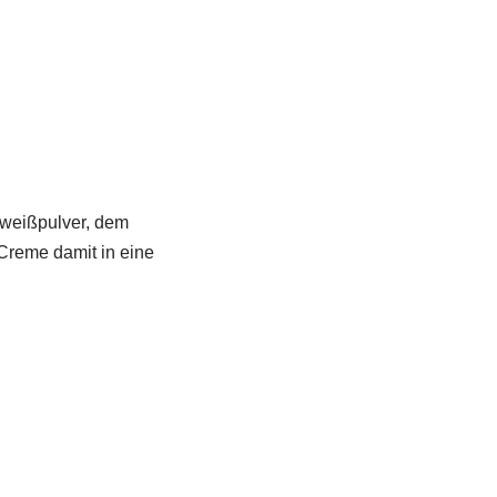
iweißpulver, dem
Creme damit in eine