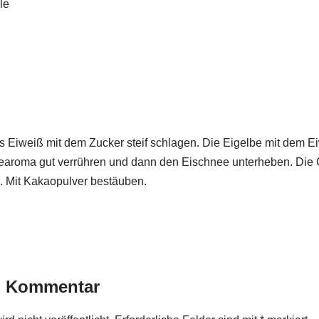
le
s Eiweiß mit dem Zucker steif schlagen. Die Eigelbe mit dem E
earoma gut verrühren und dann den Eischnee unterheben. Die 
n. Mit Kakaopulver bestäuben.
n Kommentar