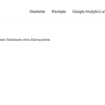
Startseite
Rezepte
Google Analytics u
uten Schokoeis ohne Eismaschine