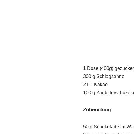
1 Dose (400g) gezucke
300 g Schlagsahne
2 EL Kakao
100 g Zartbitterschokol
Zubereitung
50 g Schokolade im Was