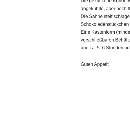
Die gezuckerte Kondens
abgekühlte, aber noch f
Die Sahne steif schlag
Schokoladenstückchen 
Eine Kastenform (mindes
verschließbaren Behälte
und ca. 5- 6 Stunden od
Guten Appetit.