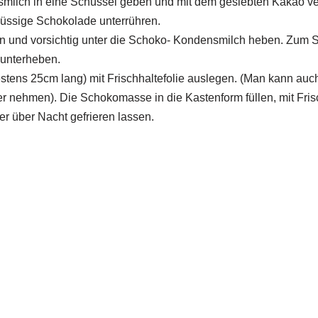
milch in eine Schüssel geben und mit dem gesiebten Kakao v
lüssige Schokolade unterrühren.
en und vorsichtig unter die Schoko- Kondensmilch heben. Zum S
unterheben.
tens 25cm lang) mit Frischhaltefolie auslegen. (Man kann auch 
r nehmen). Die Schokomasse in die Kastenform füllen, mit Fris
er über Nacht gefrieren lassen.